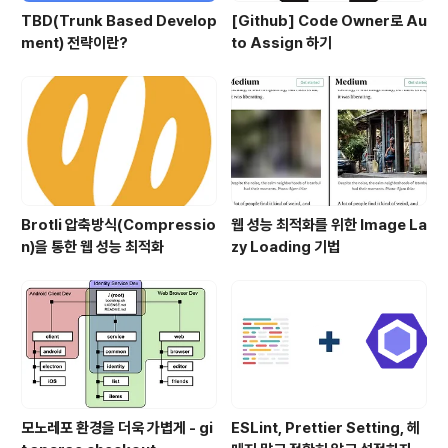
TBD(Trunk Based Develop
[Github] Code Owner로 Au
ment) 전략이란?
to Assign 하기
Brotli 압축방식(Compressio
웹 성능 최적화를 위한 Image La
n)을 통한 웹 성능 최적화
zy Loading 기법
모노레포 환경을 더욱 가볍게 - gi
ESLint, Prettier Setting, 헤