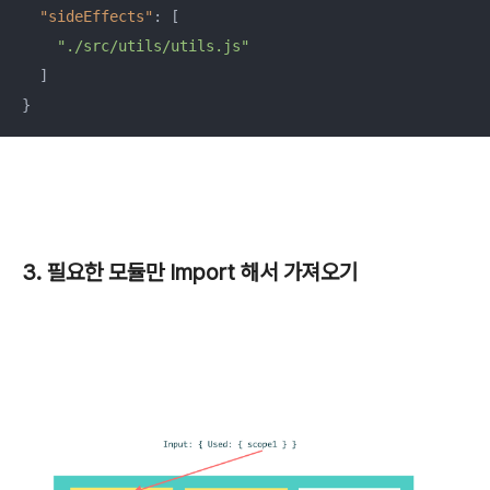
"sideEffects"
: [

"./src/utils/utils.js"
  ]

}
3. 필요한 모듈만 Import 해서 가져오기