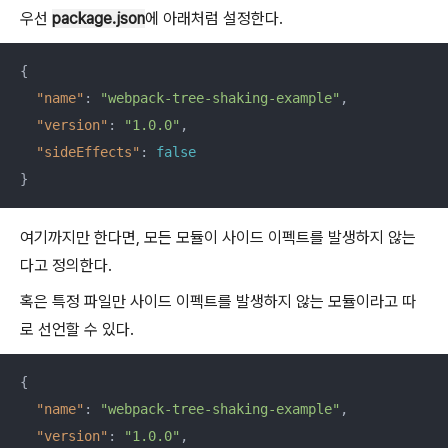
우선
package.json
에 아래처럼 설정한다.
{

"name"
: 
"webpack-tree-shaking-example"
,

"version"
: 
"1.0.0"
,

"sideEffects"
: 
false
}
여기까지만 한다면, 모든 모듈이 사이드 이펙트를 발생하지 않는
다고 정의한다.
혹은 특정 파일만 사이드 이펙트를 발생하지 않는 모듈이라고 따
로 선언할 수 있다.
{

"name"
: 
"webpack-tree-shaking-example"
,

"version"
: 
"1.0.0"
,
