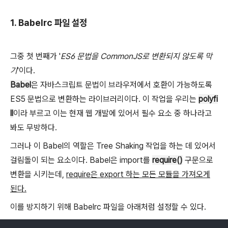
1. Babelrc 파일 설정
그중 첫 번째가 '
ES6 문법을 CommonJS로 변환되지 않도록 막
기
'이다.
Babel
은 자바스크립트 문법이 브라우저에서 호환이 가능하도록
ES5 문법으로 변환하는 라이브러리이다. 이 작업을 우리는
polyfi
ll
이라 부르고 이는 현재 웹 개발에 있어서 필수 요소 중 하나라고
봐도 무방하다.
그러나 이 Babel의 역할은 Tree Shaking 작업을 하는 데 있어서
걸림돌이 되는 요소이다. Babel은 import를
require()
구문으로
변환을 시키는데,
require은 export 하는 모든 모듈을 가져오게
된다.
이를 방지하기 위해 Babelrc 파일을 아래처럼 설정할 수 있다.