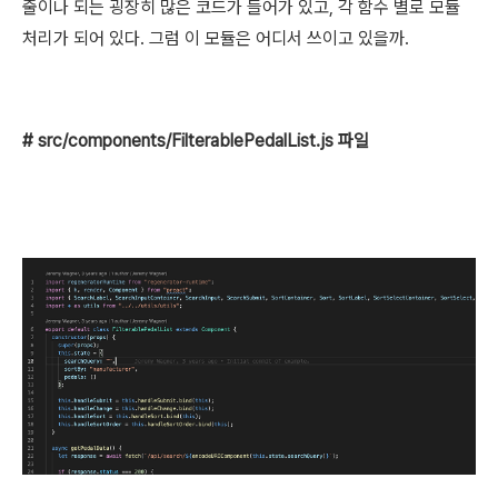
줄이나 되는 굉장히 많은 코드가 들어가 있고, 각 함수 별로 모듈
처리가 되어 있다. 그럼 이 모듈은 어디서 쓰이고 있을까.
# src/components
/FilterablePedalList.js 파일