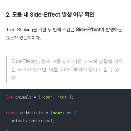
2. 모듈 내 Side-Effect 발생 여부 확인
Tree Shaking을 위한 두 번째 조건은
Side-Effect
가 발생하는
요소가 있는지이다.
Side-Effect란, 현재 모듈 외에 다른 코드에 영향을 끼치
는 요소가 있으면, 이를 Side-Effect가 있다고 할 수 있
다.
let
 animals = [
'dog'
, 
'cat'
];

const
 addAnimals = 
(
name
) =>
 {

  animals.push(name);

}