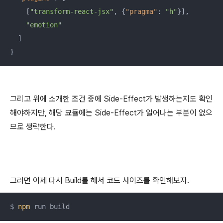
    [
"transform-react-jsx"
, {
"pragma"
: 
"h"
}],

"emotion"
  ]

그리고 위에 소개한 조건 중에 Side-Effect가 발생하는지도 확인
해야하지만, 해당 묘듈에는 Side-Effect가 일어나는 부분이 없으
므로 생략한다.
그러면 이제 다시 Build를 해서 코드 사이즈를 확인해보자.
$ 
npm
 run build