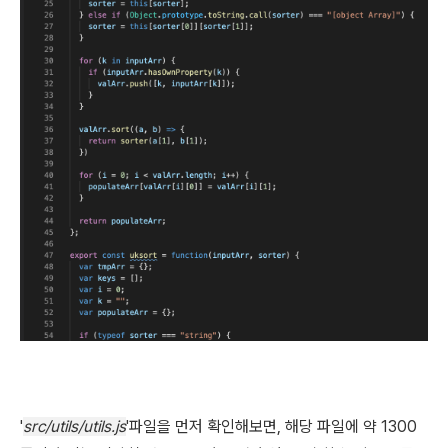
'
src/utils/utils.js
'파일을 먼저 확인해보면, 해당 파일에 약 1300